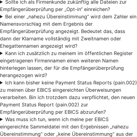
Sollte ich als Firmenkunde zukünftig alle Dateien zur
Empfängerüberprüfung per „Opt-in“ einreichen?
Bei einer „nahezu Übereinstimmung“ wird dem Zahler ein
Namensvorschlag mit dem Ergebnis der
Empfängerüberprüfung angezeigt. Bedeutet das, dass
dann der Klarname vollständig mit Zweitnamen oder
Ehegattennamen angezeigt wird?
Kann ich zusätzlich zu meinem im öffentlichen Register
eingetragenen Firmennamen einen weiteren Namen
hinterlegen lassen, der für die Empfängerüberprüfung
herangezogen wird?
Ich kann bisher keine Payment Status Reports (pain.002)
zu meinen über EBICS eingereichten Überweisungen
verarbeiten. Bin ich trotzdem dazu verpflichtet, den neuen
Payment Status Report (pain.002) zur
Empfängerüberprüfung per EBICS abzurufen?
Was muss ich tun, wenn ich meine per EBICS
eingereichte Sammeldatei mit den Ergebnissen „nahezu
Übereinstimmung“ oder „keine Übereinstimmung“ aus der