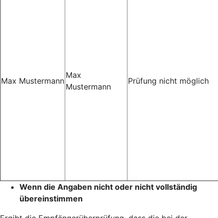
Max
Max Mustermann
Prüfung nicht möglich
Mustermann
Wenn die Angaben nicht oder nicht vollständig
übereinstimmen
Ergibt die Empfängerüberprüfung, dass die bei der