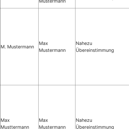
Mustermann
Max
Nahezu
M. Mustermann
Mustermann
Übereinstimmung
Max
Max
Nahezu
Musttermann
Mustermann
Übereinstimmung