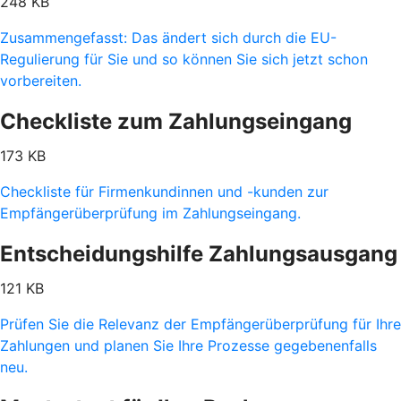
248 KB
Zusammengefasst: Das ändert sich durch die EU-
Regulierung für Sie und so können Sie sich jetzt schon
vorbereiten.
Checkliste zum Zahlungseingang
173 KB
Checkliste für Firmenkundinnen und -kunden zur
Empfängerüberprüfung im Zahlungseingang.
Entscheidungshilfe Zahlungsausgang
121 KB
Prüfen Sie die Relevanz der Empfängerüberprüfung für Ihre
Zahlungen und planen Sie Ihre Prozesse gegebenenfalls
neu.