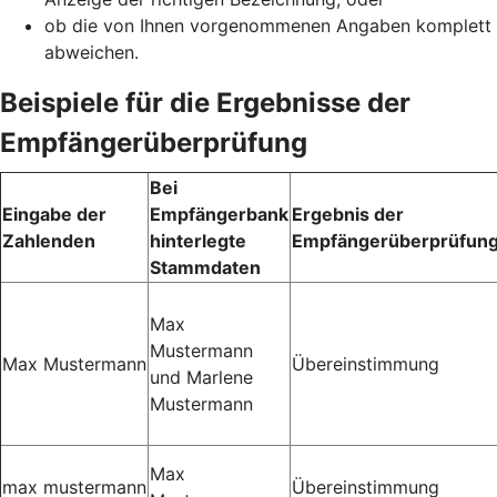
ob die von Ihnen vorgenommenen Angaben komplett
abweichen.
Beispiele für die Ergebnisse der
Empfängerüberprüfung
Bei
Eingabe der
Empfängerbank
Ergebnis der
Zahlenden
hinterlegte
Empfängerüberprüfun
Stammdaten
Max
Mustermann
Max Mustermann
Übereinstimmung
und Marlene
Mustermann
Max
max mustermann
Übereinstimmung