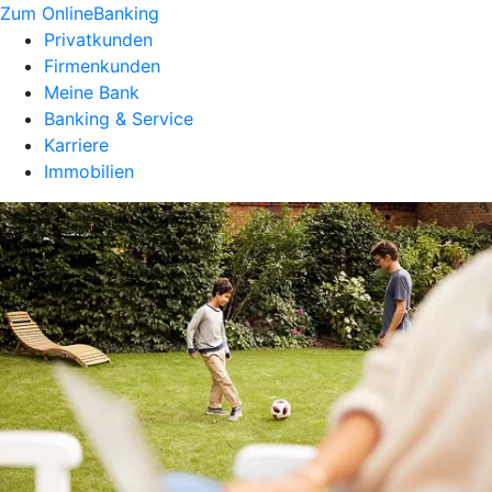
Zum OnlineBanking
Privatkunden
Firmenkunden
Meine Bank
Banking & Service
Karriere
Immobilien