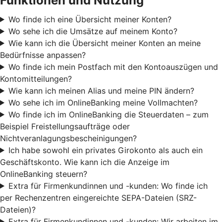
Funktionen und Nutzung
Wo finde ich eine Übersicht meiner Konten?
Wo sehe ich die Umsätze auf meinem Konto?
Wie kann ich die Übersicht meiner Konten an meine
Bedürfnisse anpassen?
Wo finde ich mein Postfach mit den Kontoauszügen und
Kontomitteilungen?
Wie kann ich meinen Alias und meine PIN ändern?
Wo sehe ich im OnlineBanking meine Vollmachten?
Wo finde ich im OnlineBanking die Steuerdaten – zum
Beispiel Freistellungsaufträge oder
Nichtveranlagungsbescheinigungen?
Ich habe sowohl ein privates Girokonto als auch ein
Geschäftskonto. Wie kann ich die Anzeige im
OnlineBanking steuern?
Extra für Firmenkundinnen und -kunden: Wo finde ich
per Rechenzentren eingereichte SEPA-Dateien (SRZ-
Dateien)?
Extra für Firmenkundinnen und -kunden: Wir arbeiten im