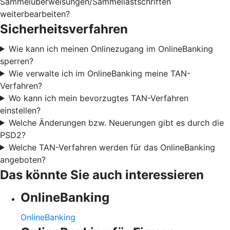
Sammelüberweisungen/Sammellastschriften
weiterbearbeiten?
Sicherheitsverfahren
Wie kann ich meinen Onlinezugang im OnlineBanking
sperren?
Wie verwalte ich im OnlineBanking meine TAN-
Verfahren?
Wo kann ich mein bevorzugtes TAN-Verfahren
einstellen?
Welche Änderungen bzw. Neuerungen gibt es durch die
PSD2?
Welche TAN-Verfahren werden für das OnlineBanking
angeboten?
Das könnte Sie auch interessieren
OnlineBanking
OnlineBanking