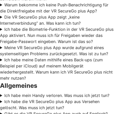
Warum bekomme ich keine Push-Benachrichtigung für
die Direktfreigabe mit der VR SecureGo plus App?
Die VR SecureGo plus App zeigt „keine
Internetverbindung” an. Was kann ich tun?
Ich habe die Biometrie-Funktion in der VR SecureGo plus
App aktiviert. Nun muss ich für Freigaben wieder das
Freigabe-Passwort eingeben. Warum ist das so?
Meine VR SecureGo plus App wurde aufgrund eines
systemseitigen Problems zurückgesetzt. Was ist zu tun?
Ich habe meine Daten mithilfe eines Back-ups (zum
Beispiel per iCloud) auf meinem Mobilgerät
wiederhergestellt. Warum kann ich VR SecureGo plus nicht
mehr nutzen?
Allgemeines
Ich habe mein Handy verloren. Was muss ich jetzt tun?
Ich habe die VR SecureGo plus App aus Versehen
gelöscht. Was muss ich jetzt tun?
Gibt es die VR SecureGo plus App auch auf Englisch?