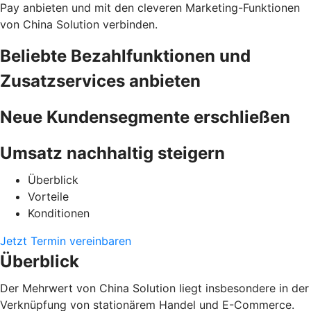
Pay anbieten und mit den cleveren Marketing-Funktionen
von China Solution verbinden.
Beliebte Bezahlfunktionen und
Zusatzservices anbieten
Neue Kundensegmente erschließen
Umsatz nachhaltig steigern
Überblick
Vorteile
Konditionen
Jetzt Termin vereinbaren
Überblick
Der Mehrwert von China Solution liegt insbesondere in der
Verknüpfung von stationärem Handel und E-Commerce.