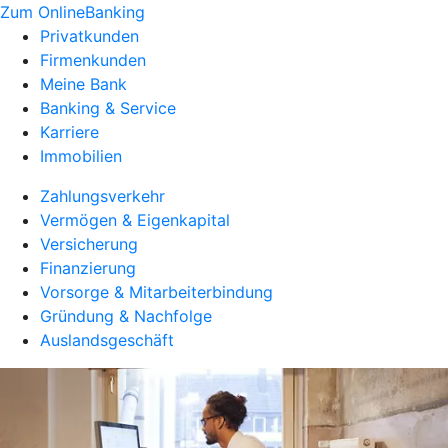
Zum OnlineBanking
Privatkunden
Firmenkunden
Meine Bank
Banking & Service
Karriere
Immobilien
Zahlungsverkehr
Vermögen & Eigenkapital
Versicherung
Finanzierung
Vorsorge & Mitarbeiterbindung
Gründung & Nachfolge
Auslandsgeschäft