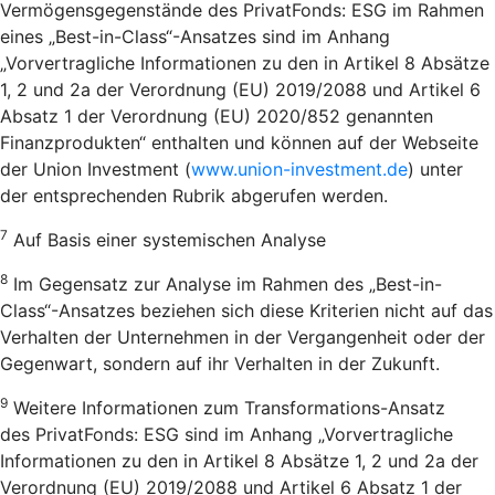
Vermögensgegenstände des PrivatFonds: ESG im Rahmen
eines „Best-in-Class“-Ansatzes sind im Anhang
„Vorvertragliche Informationen zu den in Artikel 8 Absätze
1, 2 und 2a der Verordnung (EU) 2019/2088 und Artikel 6
Absatz 1 der Verordnung (EU) 2020/852 genannten
Finanzprodukten“ enthalten und können auf der Webseite
der Union Investment (
www.union-investment.de
) unter
der entsprechenden Rubrik abgerufen werden.
7
Auf Basis einer systemischen Analyse
8
Im Gegensatz zur Analyse im Rahmen des „Best-in-
Class“-Ansatzes beziehen sich diese Kriterien nicht auf das
Verhalten der Unternehmen in der Vergangenheit oder der
Gegenwart, sondern auf ihr Verhalten in der Zukunft.
9
Weitere Informationen zum Transformations-Ansatz
des PrivatFonds: ESG sind im Anhang „Vorvertragliche
Informationen zu den in Artikel 8 Absätze 1, 2 und 2a der
Verordnung (EU) 2019/2088 und Artikel 6 Absatz 1 der