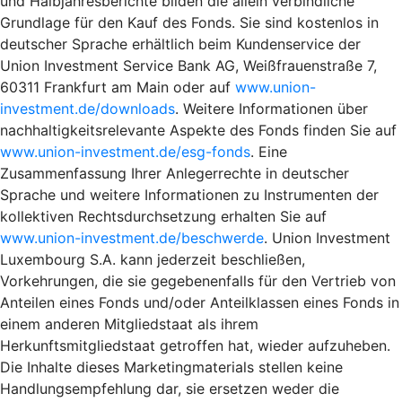
und Halbjahresberichte bilden die allein verbindliche
Grundlage für den Kauf des Fonds. Sie sind kostenlos in
deutscher Sprache erhältlich beim Kundenservice der
Union Investment Service Bank AG, Weißfrauenstraße 7,
60311 Frankfurt am Main oder auf
www.union-
investment.de/downloads
. Weitere Informationen über
nachhaltigkeitsrelevante Aspekte des Fonds finden Sie auf
www.union-investment.de/esg-fonds
. Eine
Zusammenfassung Ihrer Anlegerrechte in deutscher
Sprache und weitere Informationen zu Instrumenten der
kollektiven Rechtsdurchsetzung erhalten Sie auf
www.union-investment.de/beschwerde
. Union Investment
Luxembourg S.A. kann jederzeit beschließen,
Vorkehrungen, die sie gegebenenfalls für den Vertrieb von
Anteilen eines Fonds und/oder Anteilklassen eines Fonds in
einem anderen Mitgliedstaat als ihrem
Herkunftsmitgliedstaat getroffen hat, wieder aufzuheben.
Die Inhalte dieses Marketingmaterials stellen keine
Handlungsempfehlung dar, sie ersetzen weder die