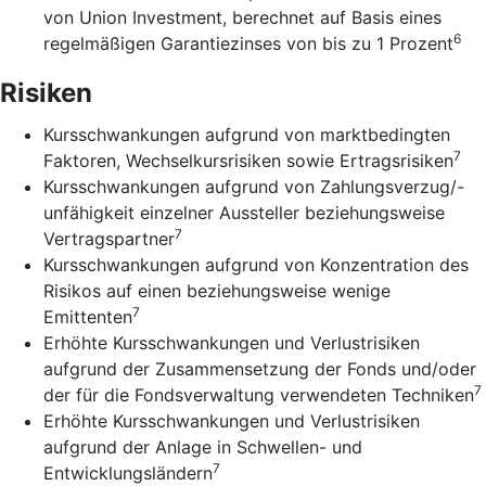
von Union Investment, berechnet auf Basis eines
6
regelmäßigen Garantiezinses von bis zu 1 Prozent
Risiken
Kursschwankungen aufgrund von marktbedingten
7
Faktoren, Wechselkursrisiken sowie Ertragsrisiken
Kursschwankungen aufgrund von Zahlungsverzug/-
unfähigkeit einzelner Aussteller beziehungsweise
7
Vertragspartner
Kursschwankungen aufgrund von Konzentration des
Risikos auf einen beziehungsweise wenige
7
Emittenten
Erhöhte Kursschwankungen und Verlustrisiken
aufgrund der Zusammensetzung der Fonds und/oder
7
der für die Fondsverwaltung verwendeten Techniken
Erhöhte Kursschwankungen und Verlustrisiken
aufgrund der Anlage in Schwellen- und
7
Entwicklungsländern