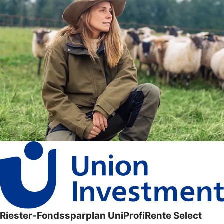
Riester-Fondssparplan UniProfiRente Select