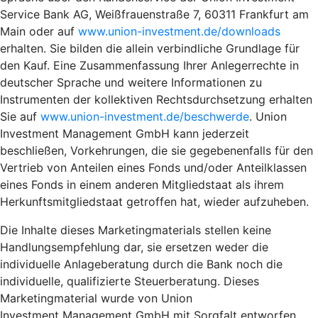
Service Bank AG, Weißfrauenstraße 7, 60311 Frankfurt am
Main oder auf
www.union-investment.de/downloads
erhalten. Sie bilden die allein verbindliche Grundlage für
den Kauf. Eine Zusammenfassung Ihrer Anlegerrechte in
deutscher Sprache und weitere Informationen zu
Instrumenten der kollektiven Rechtsdurchsetzung erhalten
Sie auf
www.union-investment.de/beschwerde
. Union
Investment Management GmbH kann jederzeit
beschließen, Vorkehrungen, die sie gegebenenfalls für den
Vertrieb von Anteilen eines Fonds und/oder Anteilklassen
eines Fonds in einem anderen Mitgliedstaat als ihrem
Herkunftsmitgliedstaat getroffen hat, wieder aufzuheben.
Die Inhalte dieses Marketingmaterials stellen keine
Handlungsempfehlung dar, sie ersetzen weder die
individuelle Anlageberatung durch die Bank noch die
individuelle, qualifizierte Steuerberatung. Dieses
Marketingmaterial wurde von Union
Investment Management GmbH mit Sorgfalt entworfen