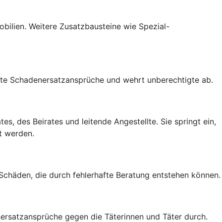
mobilien. Weitere Zusatzbausteine wie Spezial-
gte Schadenersatzansprüche und wehrt unberechtigte ab.
s, des Beirates und leitende Angestellte. Sie springt ein,
t werden.
 Schäden, die durch fehlerhafte Beratung entstehen können.
rsatzansprüche gegen die Täterinnen und Täter durch.