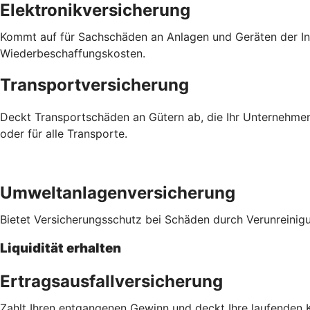
Elektronikversicherung
Kommt auf für Sachschäden an Anlagen und Geräten der Inf
Wiederbeschaffungskosten.
Transportversicherung
Deckt Transportschäden an Gütern ab, die Ihr Unternehmen
oder für alle Transporte.
Umweltanlagenversicherung
Bietet Versicherungsschutz bei Schäden durch Verunreinig
Liquidität erhalten
Ertragsausfallversicherung
Zahlt Ihren entgangenen Gewinn und deckt Ihre laufenden K