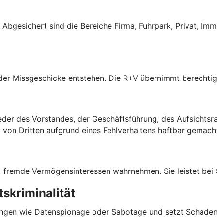
s. Abgesichert sind die Bereiche Firma, Fuhrpark, Privat, Im
oder Missgeschicke entstehen. Die R+V übernimmt berechti
der des Vorstandes, der Geschäftsführung, des Aufsichtsrate
on Dritten aufgrund eines Fehlverhaltens haftbar gemach
und fremde Vermögensinteressen wahrnehmen. Sie leistet bei
skriminalität
ngen wie Datenspionage oder Sabotage und setzt Schadene