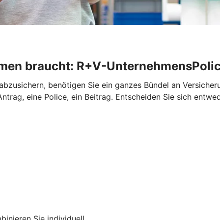
ehmen braucht: R+V-UnternehmensPoli
abzusichern, benötigen Sie ein ganzes Bündel an Versiche
trag, eine Police, ein Beitrag. Entscheiden Sie sich entwe
inieren Sie individuell.