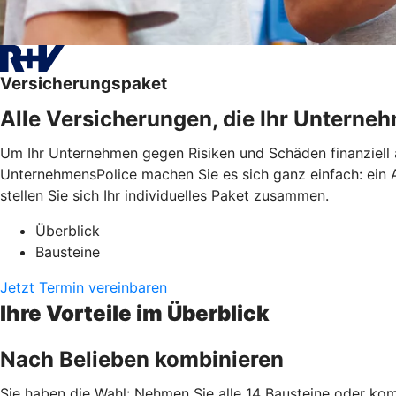
Versicherungspaket
Alle Versicherungen, die Ihr Untern
Um Ihr Unternehmen gegen Risiken und Schäden finanziell 
UnternehmensPolice machen Sie es sich ganz einfach: ein An
stellen Sie sich Ihr individuelles Paket zusammen.
Überblick
Bausteine
Jetzt Termin vereinbaren
Ihre Vorteile im Überblick
Nach Belieben kombinieren
Sie haben die Wahl: Nehmen Sie alle 14 Bausteine oder komb