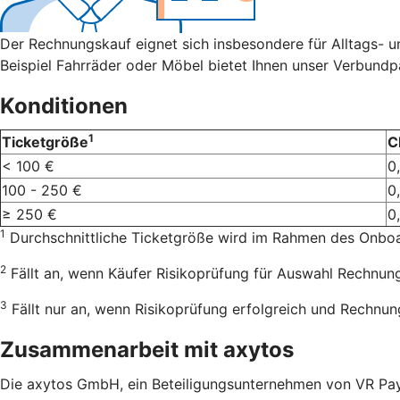
Der Rechnungskauf eignet sich insbesondere für Alltags- 
Beispiel Fahrräder oder Möbel bietet Ihnen unser Verbundp
Konditionen
1
Ticketgröße
C
< 100 €
0
100 - 250 €
0
≥ 250 €
0
1
Durchschnittliche Ticketgröße wird im Rahmen des Onboar
2
Fällt an, wenn Käufer Risikoprüfung für Auswahl Rechnung
3
Fällt nur an, wenn Risikoprüfung erfolgreich und Rechnung
Zusammenarbeit mit axytos
Die axytos GmbH, ein Beteiligungsunternehmen von VR Payme