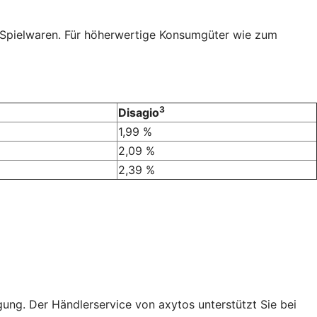
r Spielwaren. Für höherwertige Konsumgüter wie zum
3
Disagio
1,99 %
2,09 %
2,39 %
ung. Der Händlerservice von axytos unterstützt Sie bei