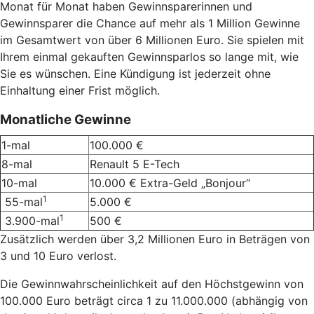
Monat für Monat haben Gewinnsparerinnen und
Gewinnsparer die Chance auf mehr als 1 Million Gewinne
im Gesamtwert von über 6 Millionen Euro. Sie spielen mit
Ihrem einmal gekauften Gewinnsparlos so lange mit, wie
Sie es wünschen. Eine Kündigung ist jederzeit ohne
Einhaltung einer Frist möglich.
Monatliche Gewinne
1-mal
100.000 €
8-mal
Renault 5 E-Tech
10-mal
10.000 € Extra-Geld „Bonjour“
1
55-mal
5.000 €
1
3.900-mal
500 €
Zusätzlich werden über 3,2 Millionen Euro in Beträgen von
3 und 10 Euro verlost.
Die Gewinnwahrscheinlichkeit auf den Höchstgewinn von
100.000 Euro beträgt circa 1 zu 11.000.000 (abhängig von