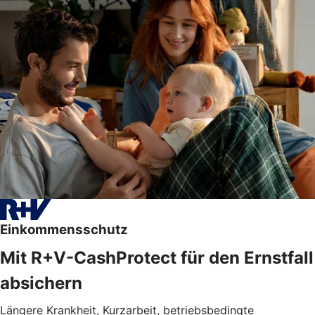
Einkommensschutz
Mit R+V-CashProtect für den Ernstfall
absichern
Längere Krankheit, Kurzarbeit, betriebsbedingte