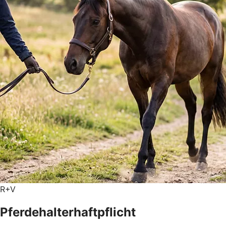
R+V
Pferdehalterhaftpflicht