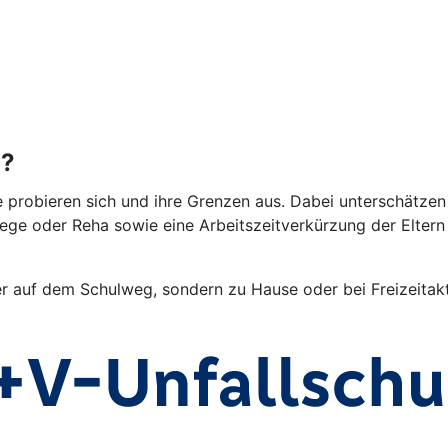
g?
e probieren sich und ihre Grenzen aus. Dabei unterschätzen 
lege oder Reha sowie eine Arbeitszeitverkürzung der Elter
er auf dem Schulweg, sondern zu Hause oder bei Freizeitakti