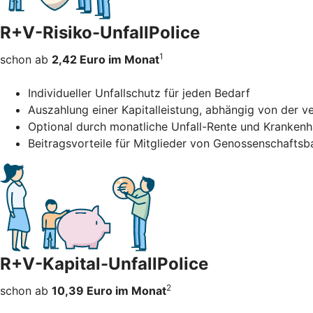
R+V-Risiko-UnfallPolice
1
schon ab
2,42 Euro im Monat
Individueller Unfallschutz für jeden Bedarf
Auszahlung einer Kapitalleistung, abhängig von der 
Optional durch monatliche Unfall-Rente und Kranken
Beitragsvorteile für Mitglieder von Genossenschafts
R+V-Kapital-UnfallPolice
2
schon ab
10,39 Euro im Monat