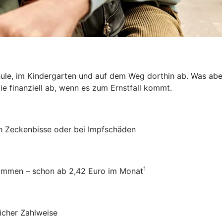
hule, im Kindergarten und auf dem Weg dorthin ab. Was aber
ie finanziell ab, wenn es zum Ernstfall kommt.
ch Zeckenbisse oder bei Impfschäden
1
usammen – schon ab 2,42 Euro im Monat
icher Zahlweise