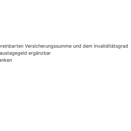
vereinbarten Versicherungssumme und dem Invaliditätsgrad
haustagegeld ergänzbar
banken