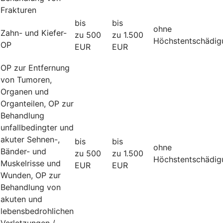
Frakturen
bis
bis
ohne
Zahn- und Kiefer-
zu 500
zu 1.500
Höchstentschädig
OP
EUR
EUR
OP zur Entfernung
von Tumoren,
Organen und
Organteilen, OP zur
Behandlung
unfallbedingter und
akuter Sehnen-,
bis
bis
ohne
Bänder- und
zu 500
zu 1.500
Höchstentschädig
Muskelrisse und
EUR
EUR
Wunden, OP zur
Behandlung von
akuten und
lebensbedrohlichen
Verletzungen /