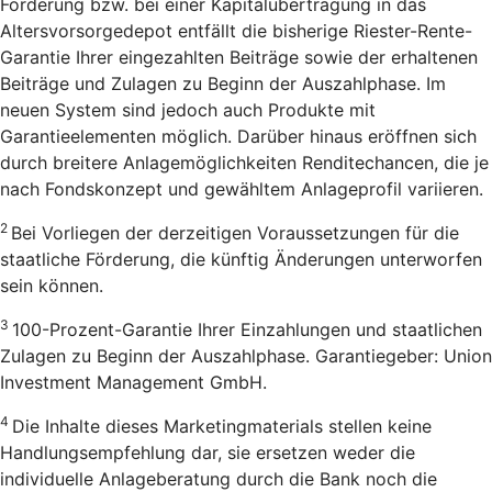
Förderung bzw. bei einer Kapitalübertragung in das
Altersvorsorgedepot entfällt die bisherige Riester-Rente-
Garantie Ihrer eingezahlten Beiträge sowie der erhaltenen
Beiträge und Zulagen zu Beginn der Auszahlphase. Im
neuen System sind jedoch auch Produkte mit
Garantieelementen möglich. Darüber hinaus eröffnen sich
durch breitere Anlagemöglichkeiten Renditechancen, die je
nach Fondskonzept und gewähltem Anlageprofil variieren.
2
Bei Vorliegen der derzeitigen Voraussetzungen für die
staatliche Förderung, die künftig Änderungen unterworfen
sein können.
3
100-Prozent-Garantie Ihrer Einzahlungen und staatlichen
Zulagen zu Beginn der Auszahlphase. Garantiegeber: Union
Investment Management GmbH.
4
Die Inhalte dieses Marketingmaterials stellen keine
Handlungsempfehlung dar, sie ersetzen weder die
individuelle Anlageberatung durch die Bank noch die