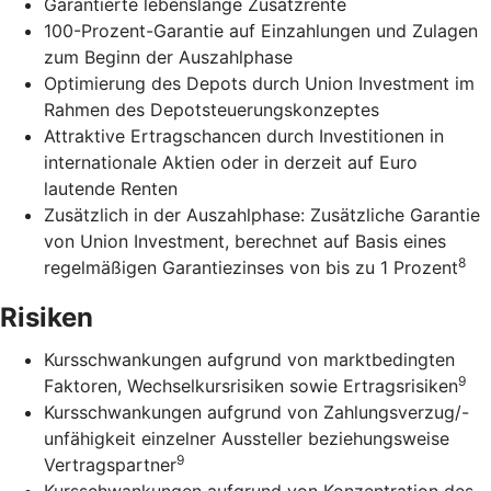
Garantierte lebenslange Zusatzrente
100-Prozent-Garantie auf Einzahlungen und Zulagen
zum Beginn der Auszahlphase
Optimierung des Depots durch Union Investment im
Rahmen des Depotsteuerungskonzeptes
Attraktive Ertragschancen durch Investitionen in
internationale Aktien oder in derzeit auf Euro
lautende Renten
Zusätzlich in der Auszahlphase: Zusätzliche Garantie
von Union Investment, berechnet auf Basis eines
8
regelmäßigen Garantiezinses von bis zu 1 Prozent
Risiken
Kursschwankungen aufgrund von marktbedingten
9
Faktoren, Wechselkursrisiken sowie Ertragsrisiken
Kursschwankungen aufgrund von Zahlungsverzug/-
unfähigkeit einzelner Aussteller beziehungsweise
9
Vertragspartner
Kursschwankungen aufgrund von Konzentration des