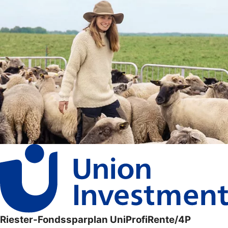
Riester-Fondssparplan UniProfiRente/4P