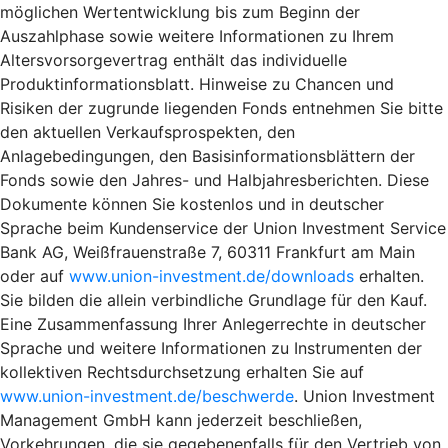
möglichen Wertentwicklung bis zum Beginn der
Auszahlphase sowie weitere Informationen zu Ihrem
Altersvorsorgevertrag enthält das individuelle
Produktinformationsblatt. Hinweise zu Chancen und
Risiken der zugrunde liegenden Fonds entnehmen Sie bitte
den aktuellen Verkaufsprospekten, den
Anlagebedingungen, den Basisinformationsblättern der
Fonds sowie den Jahres- und Halbjahresberichten. Diese
Dokumente können Sie kostenlos und in deutscher
Sprache beim Kundenservice der Union Investment Service
Bank AG, Weißfrauenstraße 7, 60311 Frankfurt am Main
oder auf
www.union-investment.de/downloads
erhalten.
Sie bilden die allein verbindliche Grundlage für den Kauf.
Eine Zusammenfassung Ihrer Anlegerrechte in deutscher
Sprache und weitere Informationen zu Instrumenten der
kollektiven Rechtsdurchsetzung erhalten Sie auf
www.union-investment.de/beschwerde
. Union Investment
Management GmbH kann jederzeit beschließen,
Vorkehrungen, die sie gegebenenfalls für den Vertrieb von