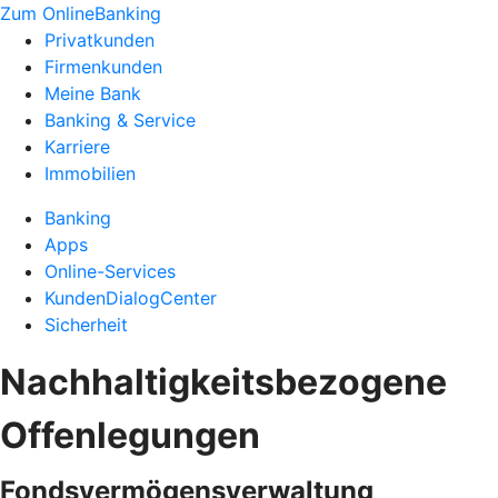
Zum OnlineBanking
Privatkunden
Firmenkunden
Meine Bank
Banking & Service
Karriere
Immobilien
Banking
Apps
Online-Services
KundenDialogCenter
Sicherheit
Nachhaltigkeitsbezogene
Offenlegungen
Fondsvermögensverwaltung