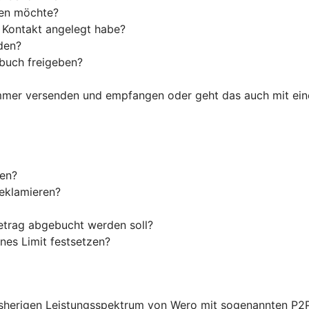
den möchte?
s Kontakt angelegt habe?
den?
tbuch freigeben?
ummer versenden und empfangen oder geht das auch mit ein
len?
reklamieren?
etrag abgebucht werden soll?
nes Limit festsetzen?
sherigen Leistungsspektrum von Wero mit sogenannten P2