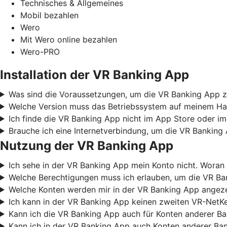
Technisches & Allgemeines
Mobil bezahlen
Wero
Mit Wero online bezahlen
Wero-PRO
Installation der VR Banking App
Was sind die Voraussetzungen, um die VR Banking App z
Welche Version muss das Betriebssystem auf meinem Ha
Ich finde die VR Banking App nicht im App Store oder im
Brauche ich eine Internetverbindung, um die VR Banking
Nutzung der VR Banking App
Ich sehe in der VR Banking App mein Konto nicht. Woran 
Welche Berechtigungen muss ich erlauben, um die VR B
Welche Konten werden mir in der VR Banking App angez
Ich kann in der VR Banking App keinen zweiten VR-NetKe
Kann ich die VR Banking App auch für Konten anderer B
Kann ich in der VR Banking App auch Konten anderer Ba