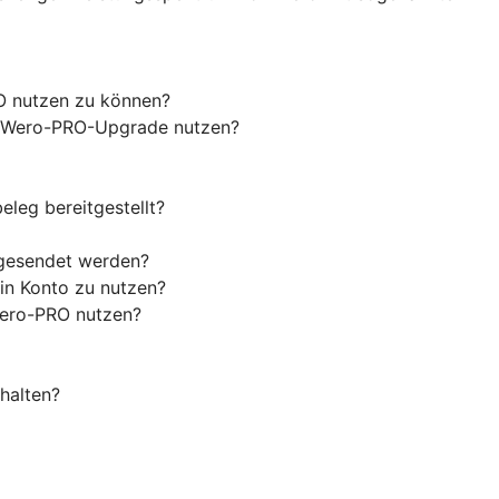
O nutzen zu können?
as Wero-PRO-Upgrade nutzen?
eleg bereitgestellt?
 gesendet werden?
in Konto zu nutzen?
Wero-PRO nutzen?
halten?