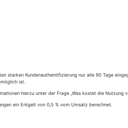
en starken Kundenauthentifizierung nur alle 90 Tage eing
öglich ist.
ormationen hierzu unter der Frage „Was kostet die Nutzung 
ungen ein Entgelt von 0,5 % vom Umsatz berechnet.