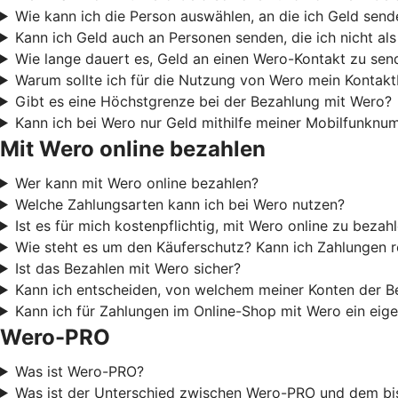
Wie kann ich die Person auswählen, an die ich Geld sen
Kann ich Geld auch an Personen senden, die ich nicht al
Wie lange dauert es, Geld an einen Wero-Kontakt zu sen
Warum sollte ich für die Nutzung von Wero mein Kontak
Gibt es eine Höchstgrenze bei der Bezahlung mit Wero?
Kann ich bei Wero nur Geld mithilfe meiner Mobilfunkn
Mit Wero online bezahlen
Wer kann mit Wero online bezahlen?
Welche Zahlungsarten kann ich bei Wero nutzen?
Ist es für mich kostenpflichtig, mit Wero online zu bezah
Wie steht es um den Käuferschutz? Kann ich Zahlungen 
Ist das Bezahlen mit Wero sicher?
Kann ich entscheiden, von welchem meiner Konten der B
Kann ich für Zahlungen im Online-Shop mit Wero ein eige
Wero-PRO
Was ist Wero-PRO?
Was ist der Unterschied zwischen Wero-PRO und dem bi