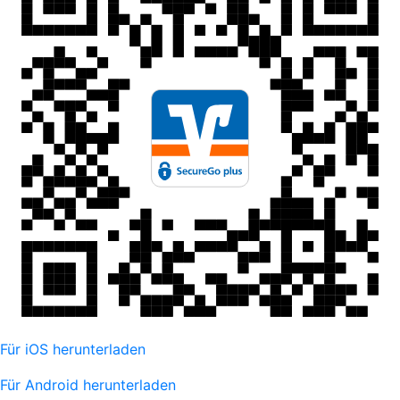
Für iOS herunterladen
Für Android herunterladen