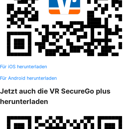
Für iOS herunterladen
Für Android herunterladen
Jetzt auch die VR SecureGo plus
herunterladen