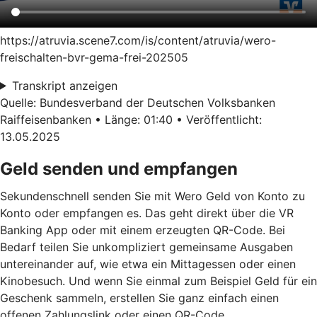
https://atruvia.scene7.com/is/content/atruvia/wero-
freischalten-bvr-gema-frei-202505
Transkript anzeigen
Quelle: Bundesverband der Deutschen Volksbanken
Raiffeisenbanken • Länge: 01:40 • Veröffentlicht:
13.05.2025
Geld senden und empfangen
Sekundenschnell senden Sie mit Wero Geld von Konto zu
Konto oder empfangen es. Das geht direkt über die VR
Banking App oder mit einem erzeugten QR-Code. Bei
Bedarf teilen Sie unkompliziert gemeinsame Ausgaben
untereinander auf, wie etwa ein Mittagessen oder einen
Kinobesuch. Und wenn Sie einmal zum Beispiel Geld für ein
Geschenk sammeln, erstellen Sie ganz einfach einen
offenen Zahlungslink oder einen QR-Code
.