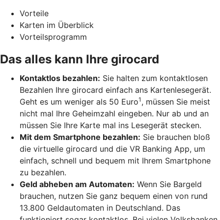
Vorteile
Karten im Überblick
Vorteilsprogramm
Das alles kann Ihre girocard
Kontaktlos bezahlen:
Sie halten zum kontaktlosen
Bezahlen Ihre girocard einfach ans Kartenlesegerät.
1
Geht es um weniger als 50 Euro
, müssen Sie meist
nicht mal Ihre Geheimzahl eingeben. Nur ab und an
müssen Sie Ihre Karte mal ins Lesegerät stecken.
Mit dem Smartphone bezahlen:
Sie brauchen bloß
die virtuelle girocard und die VR Banking App, um
einfach, schnell und bequem mit Ihrem Smartphone
zu bezahlen.
Geld abheben am Automaten:
Wenn Sie Bargeld
brauchen, nutzen Sie ganz bequem einen von rund
13.800 Geldautomaten in Deutschland. Das
funktioniert sogar kontaktlos. Bei vielen Volksbanken