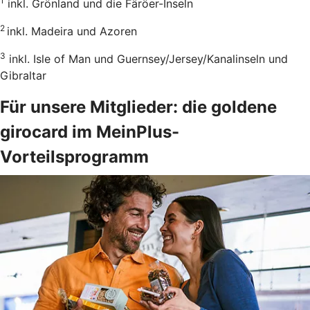
1
inkl. Grönland und die Färöer-Inseln
2
inkl. Madeira und Azoren
3
inkl. Isle of Man und Guernsey/Jersey/Kanalinseln und
Gibraltar
Für unsere Mitglieder: die goldene
girocard im MeinPlus-
Vorteilsprogramm