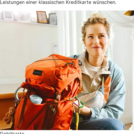
Leistungen einer klassischen Kreditkarte wünschen.
Debitkarte