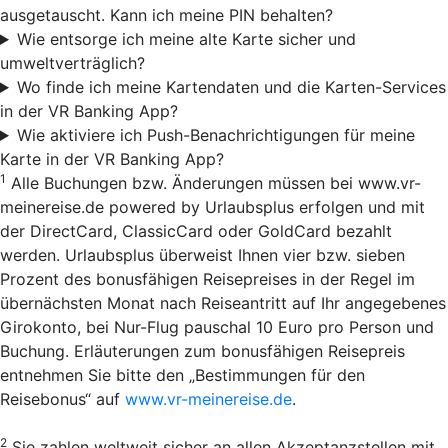
ausgetauscht. Kann ich meine PIN behalten?
Wie entsorge ich meine alte Karte sicher und
umweltverträglich?
Wo finde ich meine Kartendaten und die Karten-Services
in der VR Banking App?
Wie aktiviere ich Push-Benachrichtigungen für meine
Karte in der VR Banking App?
1
Alle Buchungen bzw. Änderungen müssen bei www.vr-
meinereise.de powered by Urlaubsplus erfolgen und mit
der DirectCard, ClassicCard oder GoldCard bezahlt
werden. Urlaubsplus überweist Ihnen vier bzw. sieben
Prozent des bonusfähigen Reisepreises in der Regel im
übernächsten Monat nach Reiseantritt auf Ihr angegebenes
Girokonto, bei Nur-Flug pauschal 10 Euro pro Person und
Buchung. Erläuterungen zum bonusfähigen Reisepreis
entnehmen Sie bitte den „Bestimmungen für den
Reisebonus“ auf
www.vr-meinereise.de
.
2
Sie zahlen weltweit sicher an allen Akzeptanzstellen mit