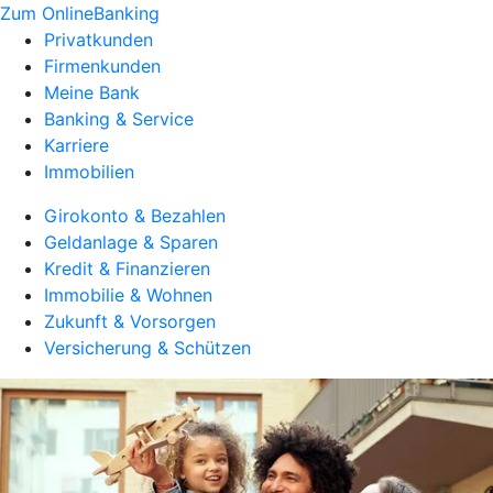
Zum OnlineBanking
Privatkunden
Firmenkunden
Meine Bank
Banking & Service
Karriere
Immobilien
Girokonto & Bezahlen
Geldanlage & Sparen
Kredit & Finanzieren
Immobilie & Wohnen
Zukunft & Vorsorgen
Versicherung & Schützen