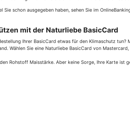
el Sie schon ausgegeben haben, sehen Sie im OnlineBanking
tzen mit der Naturliebe BasicCard
estellung Ihrer BasicCard etwas für den Klimaschutz tun? M
. Wählen Sie eine Naturliebe BasicCard von Mastercard, u
n Rohstoff Maisstärke. Aber keine Sorge, Ihre Karte ist g