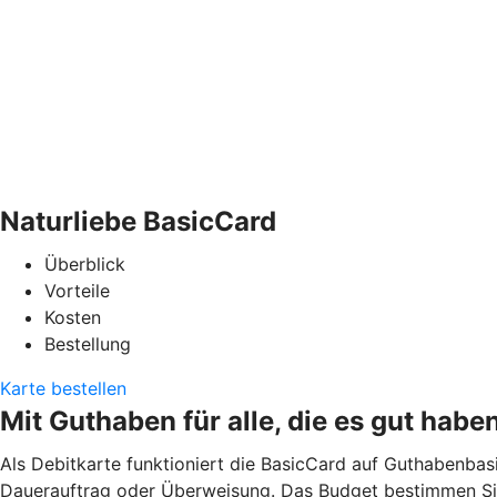
Naturliebe BasicCard
Überblick
Vorteile
Kosten
Bestellung
Karte bestellen
Mit Guthaben für alle, die es gut habe
Als Debitkarte funktioniert die BasicCard auf Guthabenbas
Dauerauftrag oder Überweisung. Das Budget bestimmen Sie.