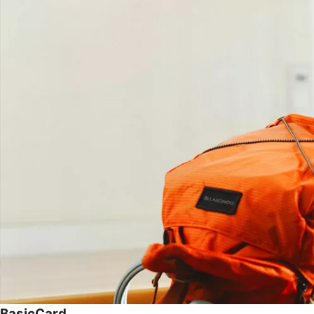
BasicCard