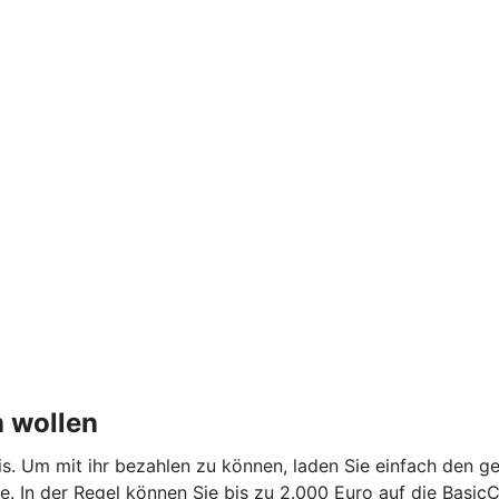
n wollen
is. Um mit ihr bezahlen zu können, laden Sie einfach den g
 In der Regel können Sie bis zu 2.000 Euro auf die BasicC