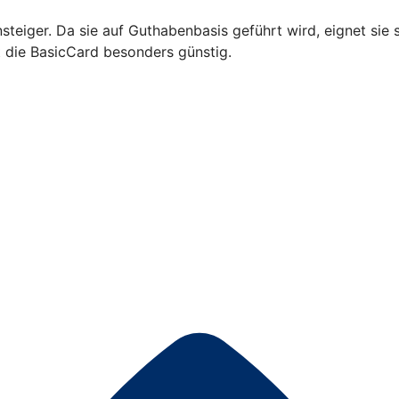
steiger. Da sie auf Guthabenbasis geführt wird, eignet sie s
t die BasicCard besonders günstig.