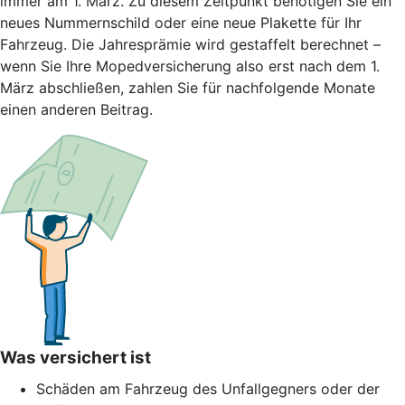
immer am 1. März. Zu diesem Zeitpunkt benötigen Sie ein
neues Nummernschild oder eine neue Plakette für Ihr
Fahrzeug. Die Jahresprämie wird gestaffelt berechnet –
wenn Sie Ihre Mopedversicherung also erst nach dem 1.
März abschließen, zahlen Sie für nachfolgende Monate
einen anderen Beitrag.
Was versichert ist
Schäden am Fahrzeug des Unfallgegners oder der