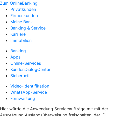
Zum OnlineBanking
Privatkunden
Firmenkunden
Meine Bank
Banking & Service
Karriere
Immobilien
Banking
Apps
Online-Services
KundenDialogCenter
Sicherheit
Video-Identifikation
WhatsApp-Service
Fernwartung
Hier würde die Anwendung Serviceaufträge mit mit der
Ausprägung Auslandsüberweisung freischalten, der ID