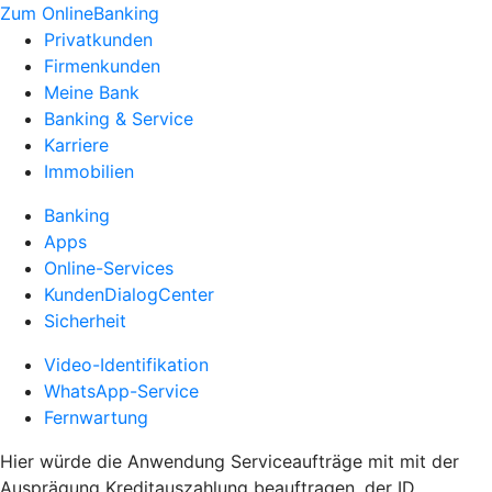
Zum OnlineBanking
Privatkunden
Firmenkunden
Meine Bank
Banking & Service
Karriere
Immobilien
Banking
Apps
Online-Services
KundenDialogCenter
Sicherheit
Video-Identifikation
WhatsApp-Service
Fernwartung
Hier würde die Anwendung Serviceaufträge mit mit der
Ausprägung Kreditauszahlung beauftragen, der ID