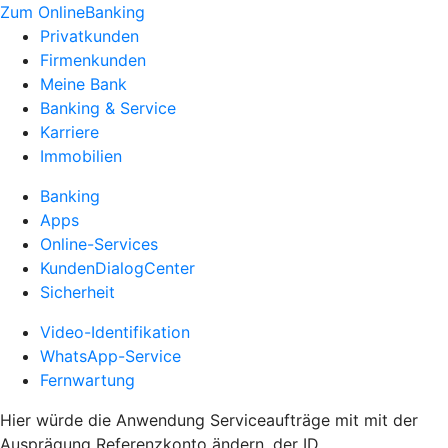
Zum OnlineBanking
Privatkunden
Firmenkunden
Meine Bank
Banking & Service
Karriere
Immobilien
Banking
Apps
Online-Services
KundenDialogCenter
Sicherheit
Video-Identifikation
WhatsApp-Service
Fernwartung
Hier würde die Anwendung Serviceaufträge mit mit der
Ausprägung Referenzkonto ändern, der ID