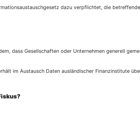
ormations­austausch­gesetz dazu verpflichtet, die betreffe
em, dass Gesellschaften oder Unternehmen generell gemeld
rhält im Austausch Daten ausländischer Finanzinstitute über
Fiskus?