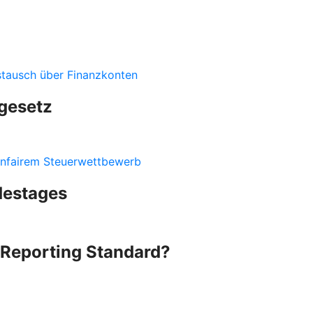
stausch über Finanzkonten
gesetz
nfairem Steuerwettbewerb
destages
Reporting Standard?