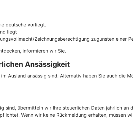
e deutsche vorliegt.
nd liegt
gungsvollmacht/Zeichnungsberechtigung zugunsten einer Per
tdecken, informieren wir Sie.
rlichen Ansässigkeit
e im Ausland ansässig sind. Alternativ haben Sie auch die 
g sind, übermitteln wir Ihre steuerlichen Daten jährlich an 
rpflichtet. Wenn wir keine Rückmeldung erhalten, müssen w