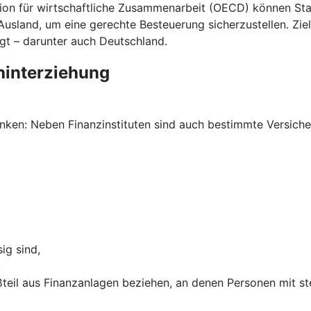
n für wirtschaftliche Zusammenarbeit (OECD) können Staa
land, um eine gerechte Besteuerung sicherzustellen. Ziel 
gt – darunter auch Deutschland.
hinterziehung
ken: Neben Finanzinstituten sind auch bestimmte Versich
ig sind,
,
teil aus Finanzanlagen beziehen, an denen Personen mit st