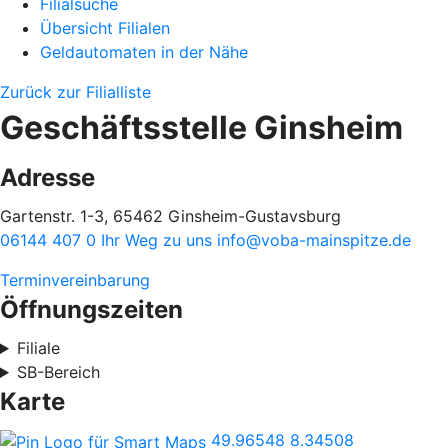
Filialsuche
Übersicht Filialen
Geldautomaten in der Nähe
Zurück zur Filialliste
Geschäftsstelle Ginsheim
Adresse
Gartenstr. 1-3, 65462 Ginsheim-Gustavsburg
06144 407 0
Ihr Weg zu uns
info@voba-mainspitze.de
Terminvereinbarung
Öffnungszeiten
Filiale
SB-Bereich
Karte
49.96548
8.34508