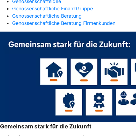
Genossenschaftsidee
Genossenschaftliche FinanzGruppe
Genossenschaftliche Beratung
Genossenschaftliche Beratung Firmenkunden
Gemeinsam stark für die Zukunft