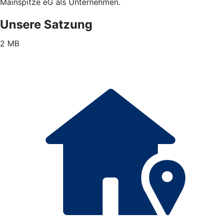
Mainspitze eG als Unternehmen.
Unsere Satzung
2 MB