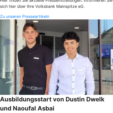
Hier finden Sie aktuelle Pressemitteilungen. Informieren Sie
sich hier über Ihre Volksbank Mainspitze eG.
Zu unseren Presseartikeln
Ausbildungsstart von Dustin Dwelk
und Naoufal Asbai