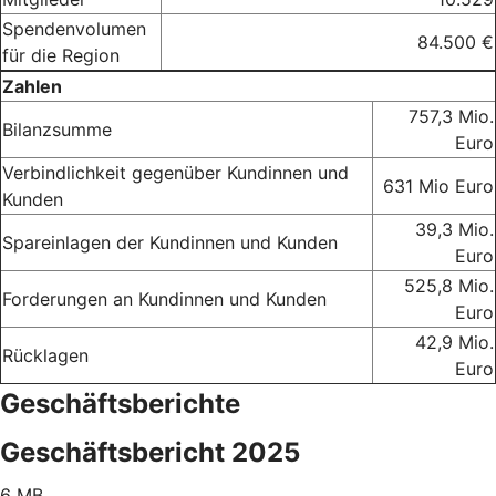
Spendenvolumen
84.500 €
für die Region
Zahlen
757,3 Mio.
Bilanzsumme
Euro
Verbindlichkeit gegenüber Kundinnen und
631 Mio Euro
Kunden
39,3 Mio.
Spareinlagen der Kundinnen und Kunden
Euro
525,8 Mio.
Forderungen an Kundinnen und Kunden
Euro
42,9 Mio.
Rücklagen
Euro
Geschäftsberichte
Geschäftsbericht 2025
6 MB