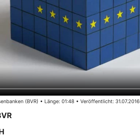
nbanken (BVR) • Länge: 01:48 • Veröffentlicht: 31.07.2016
BVR
bH