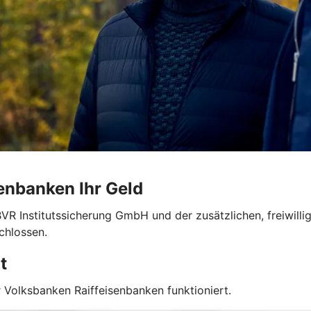
enbanken Ihr Geld
BVR Institutssicherung GmbH und der zusätzlichen, freiwil
chlossen.
t
 Volksbanken Raiffeisenbanken funktioniert.