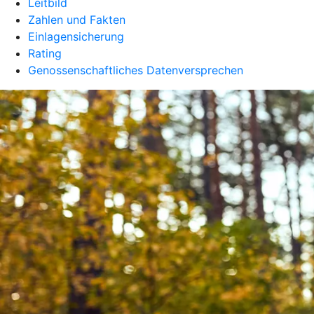
Leitbild
Zahlen und Fakten
Einlagensicherung
Rating
Genossenschaftliches Datenversprechen